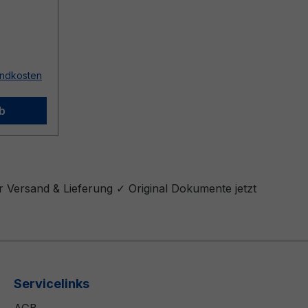
sandkosten
b
r Versand & Lieferung ✓ Original Dokumente jetzt
Servicelinks
AGB