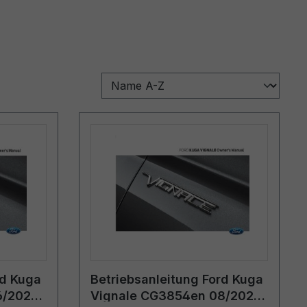
rd Kuga
Betriebsanleitung Ford Kuga
6/2022
Vignale CG3854en 08/2020