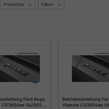
Produkttyp
Edition
sanleitung Ford Kuga
Betriebsanleitung Fo
e CG3854en 04/2021 -
Vignale CG3854en 0