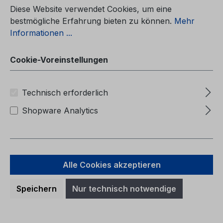
(Pojazdy wyprodukowane od 09.01.2012
Diese Website verwendet Cookies, um eine
Pojazdy wyprodukowane do 01.04.2012)
bestmögliche Erfahrung bieten zu können.
Mehr
Informationen ...
Cookie-Voreinstellungen
Regulärer Preis:
39,38 €
Preise inkl. MwSt. zzgl. Versandkosten
Technisch erforderlich
Shopware Analytics
In den Warenkorb
Alle Cookies akzeptieren
Speichern
Nur technisch notwendige