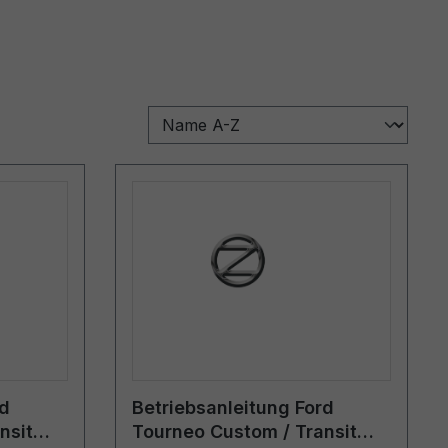
rd
Betriebsanleitung Ford
nsit
Tourneo Custom / Transit