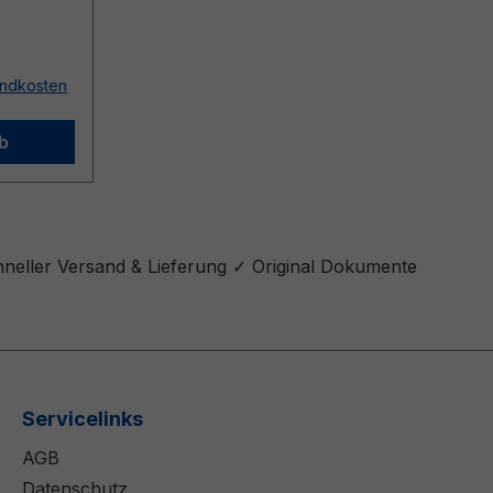
sandkosten
b
hneller Versand & Lieferung ✓ Original Dokumente
Servicelinks
AGB
Datenschutz