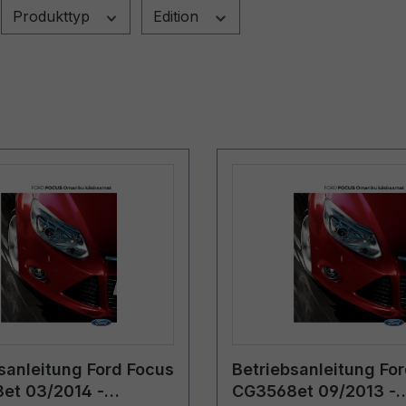
Produkttyp
Edition
sanleitung Ford Focus
Betriebsanleitung Fo
et 03/2014 -
CG3568et 09/2013 -