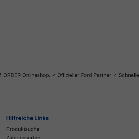
 Z-ORDER Onlineshop. ✓ Offizieller Ford Partner ✓ Schnell
Hilfreiche Links
Produktsuche
Zahlungsarten