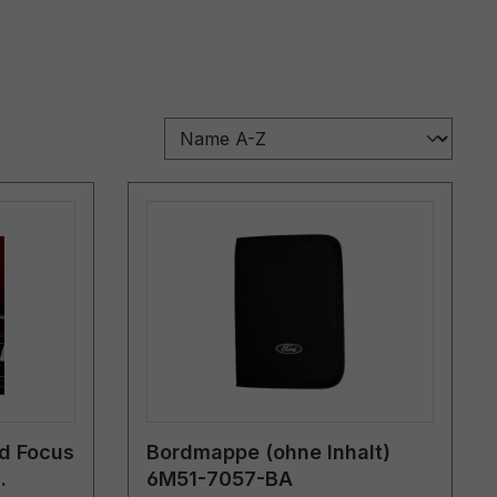
rd Focus
Bordmappe (ohne Inhalt)
6M51-7057-BA