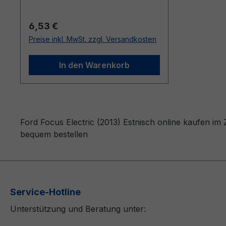
Regulärer Preis:
6,53 €
Preise inkl. MwSt. zzgl. Versandkosten
In den Warenkorb
Ford Focus Electric (2013) Estnisch online kaufen im
bequem bestellen
Service-Hotline
Unterstützung und Beratung unter: