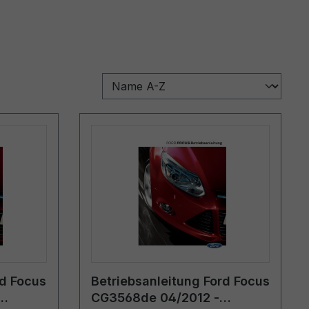
rd Focus
Betriebsanleitung Ford Focus
CG3568de 04/2012 -