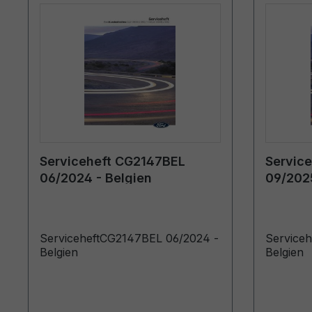
Serviceheft CG2147BEL
Servic
06/2024 - Belgien
09/2025
ServiceheftCG2147BEL 06/2024 -
Service
Belgien
Belgien