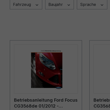
Fahrzeug
Baujahr
Sprache
Betriebsanleitung Ford Focus
Betrieb
CG3568de 01/2012 -
CG3568