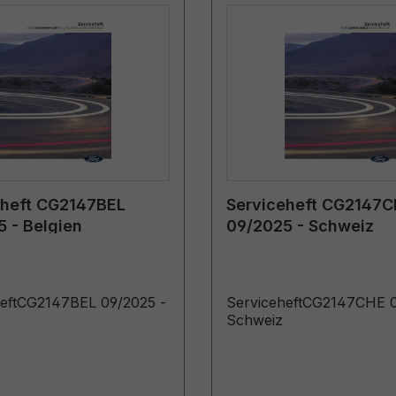
eheft CG2147BEL
Serviceheft CG2147
 - Belgien
09/2025 - Schweiz
heftCG2147BEL 09/2025 -
ServiceheftCG2147CHE 0
Schweiz