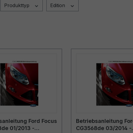
Produkttyp
Edition
sanleitung Ford Focus
Betriebsanleitung Fo
de 01/2013 -
CG3568de 03/2014 -