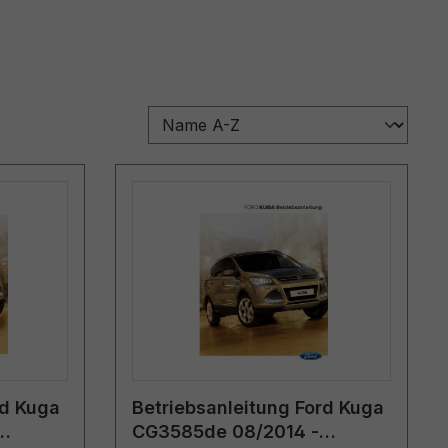
rd Kuga
Betriebsanleitung Ford Kuga
CG3585de 08/2014 -