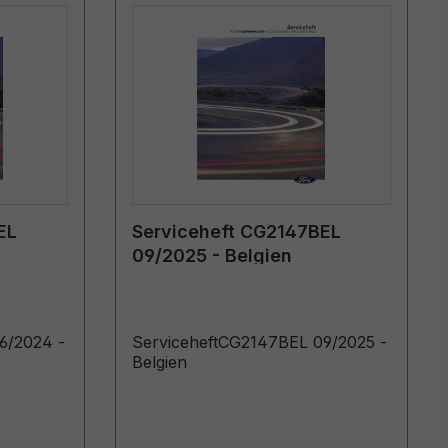
EL
Serviceheft CG2147BEL
09/2025 - Belgien
6/2024 -
ServiceheftCG2147BEL 09/2025 -
Belgien