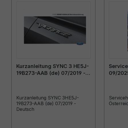
Kurzanleitung SYNC 3 HE5J-
Servic
19B273-AAB (de) 07/2019 -
09/2025
Deutsch
Kurzanleitung SYNC 3HE5J-
Service
19B273-AAB (de) 07/2019 -
Österrei
Deutsch