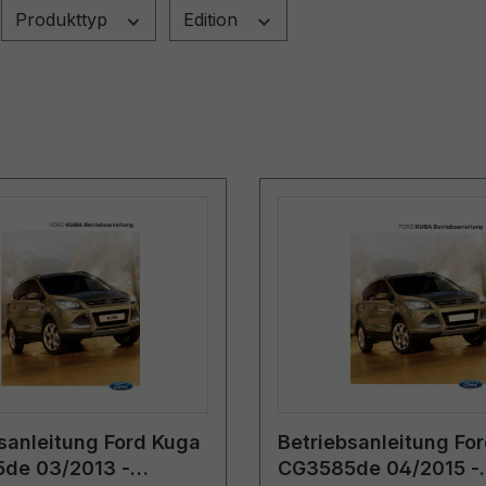
Produkttyp
Edition
sanleitung Ford Kuga
Betriebsanleitung Fo
de 03/2013 -
CG3585de 04/2015 -