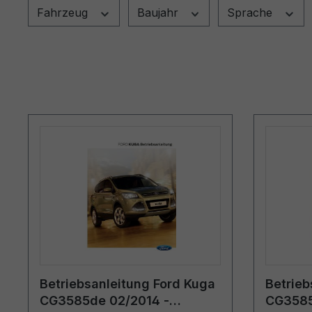
Fahrzeug
Baujahr
Sprache
Betriebsanleitung Ford Kuga
Betrieb
CG3585de 02/2014 -
CG3585