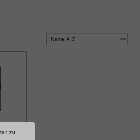
IN
ten zu