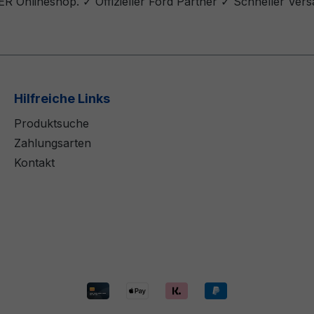
R Onlineshop. ✓ Offizieller Ford Partner ✓ Schneller Ver
Hilfreiche Links
Produktsuche
Zahlungsarten
Kontakt