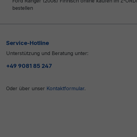
Ford Ranger (2006) Finnisch online kaufen im Z-ORDE
bestellen
Service-Hotline
Unterstützung und Beratung unter:
+49 9081 85 247
Oder über unser
Kontaktformular
.