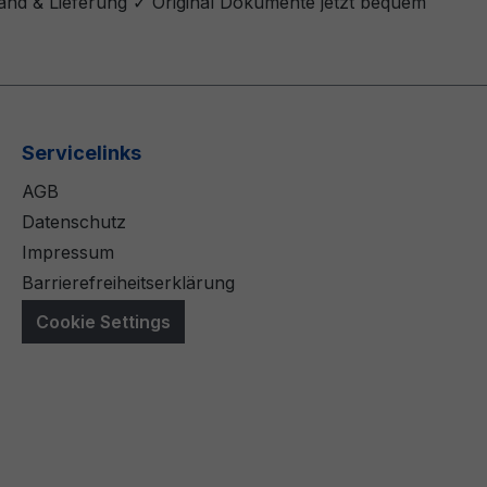
sand & Lieferung ✓ Original Dokumente jetzt bequem
Servicelinks
AGB
Datenschutz
Impressum
Barrierefreiheitserklärung
Cookie Settings