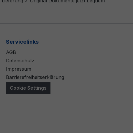
& Lieferung ✓ Original Dokumente jetzt bequem
Servicelinks
AGB
Datenschutz
Impressum
Barrierefreiheitserklärung
Cookie Settings