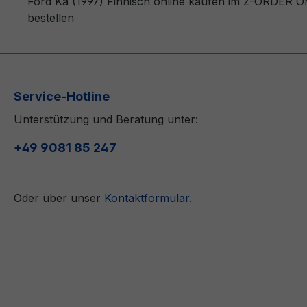
Ford Ka (1997) Finnisch online kaufen im Z-ORDER On
bestellen
Service-Hotline
Unterstützung und Beratung unter:
+49 9081 85 247
Oder über unser
Kontaktformular
.