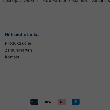
lineshop. ✓ Offizieller Ford Partner ✓ Schneller Versand 
Hilfreiche Links
Produktsuche
Zahlungsarten
Kontakt