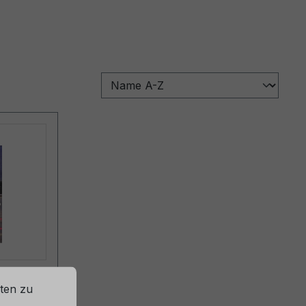
IN
ten zu