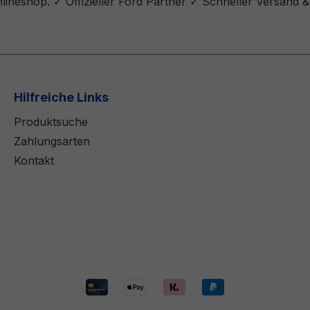
neshop. ✓ Offizieller Ford Partner ✓ Schneller Versand &
Hilfreiche Links
Produktsuche
Zahlungsarten
Kontakt