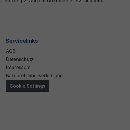
 Lieferung ✓ Original Dokumente jetzt bequem
Servicelinks
AGB
Datenschutz
Impressum
Barrierefreiheitserklärung
Cookie Settings