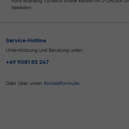
Ford Mustang Türkisch online kaufen im Z-ORDER Onli
bestellen
Service-Hotline
Unterstützung und Beratung unter:
+49 9081 85 247
Oder über unser
Kontaktformular
.