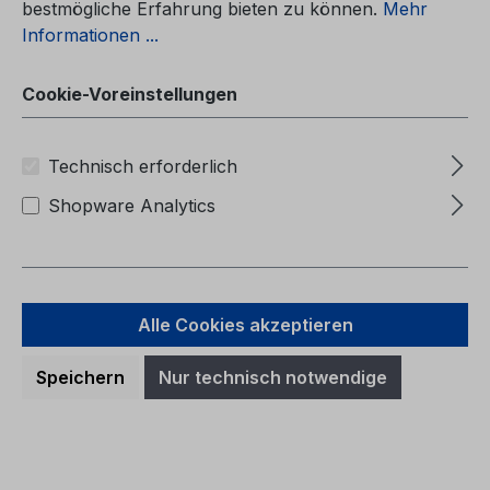
bestmögliche Erfahrung bieten zu können.
Mehr
Informationen ...
Cookie-Voreinstellungen
Technisch erforderlich
Shopware Analytics
Alle Cookies akzeptieren
Serviceheft CG2147CHE 06/2024 -
Schweiz
Speichern
Nur technisch notwendige
ServiceheftCG2147CHE 06/2024 - Schweiz