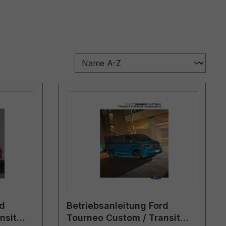
rd
Betriebsanleitung Ford
nsit
Tourneo Custom / Transit