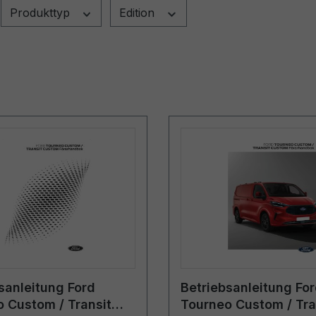
Produkttyp
Edition
sanleitung Ford
Betriebsanleitung Fo
 Custom / Transit
Tourneo Custom / Tra