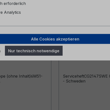
h erforderlich
 Analytics
Alle Cookies akzeptieren
pe (ohne Inhalt)
Serviceheft CG2147
n
Nur technisch notwendige
057-BA
06/2024 - Schweden
pe (ohne Inhalt)6M51-
ServiceheftCG2147SWE 
A
- Schweden