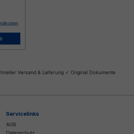
sandkosten
b
chneller Versand & Lieferung ✓ Original Dokumente
Servicelinks
AGB
Datenschutz