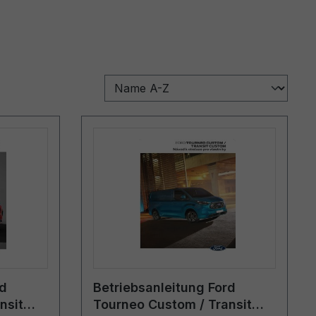
rd
Betriebsanleitung Ford
nsit
Tourneo Custom / Transit