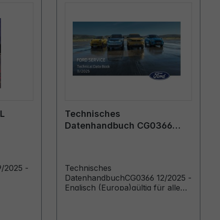
RL
Technisches
Datenhandbuch CG0366
12/2025 - Englisch (Europa)
/2025 -
Technisches
DatenhandbuchCG0366 12/2025 -
Englisch (Europa)gültig für alle
Modelle