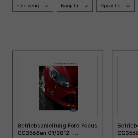
Fahrzeug
Baujahr
Sprache
Betriebsanleitung Ford Focus
Betrieb
CG3568en 01/2012 -
CG3568