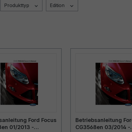
Produkttyp
Edition
sanleitung Ford Focus
Betriebsanleitung Fo
en 01/2013 -
CG3568en 03/2014 -