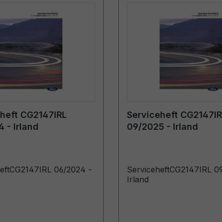
heft CG2147IRL
Serviceheft CG2147I
 - Irland
09/2025 - Irland
eftCG2147IRL 06/2024 -
ServiceheftCG2147IRL 09
Irland