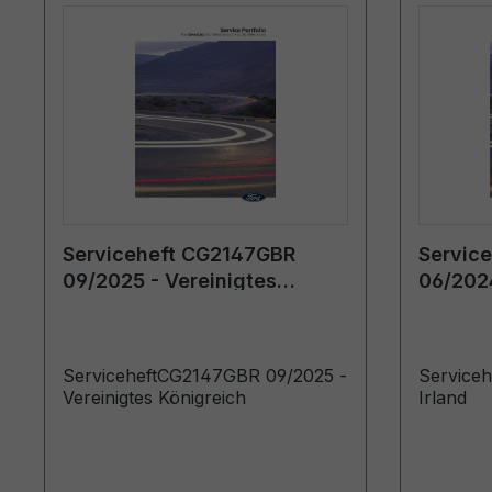
Serviceheft CG2147GBR
Service
09/2025 - Vereinigtes
06/2024
Königreich
ServiceheftCG2147GBR 09/2025 -
Serviceh
Vereinigtes Königreich
Irland