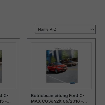
d C-
Betriebsanleitung Ford C-
5 -
MAX CG3642it 06/2018 -