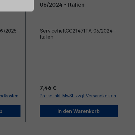
06/2024 - Italien
9/2025 -
ServiceheftCG2147ITA 06/2024 -
Italien
Regulärer Preis:
7,46 €
sandkosten
Preise inkl. MwSt. zzgl. Versandkosten
b
In den Warenkorb