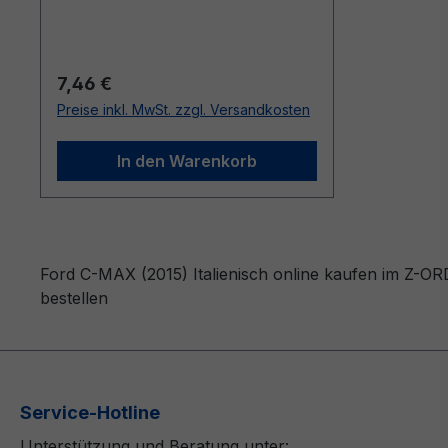
Regulärer Preis:
7,46 €
Preise inkl. MwSt. zzgl. Versandkosten
In den Warenkorb
Ford C-MAX (2015) Italienisch online kaufen im Z-OR
bestellen
Service-Hotline
Unterstützung und Beratung unter: