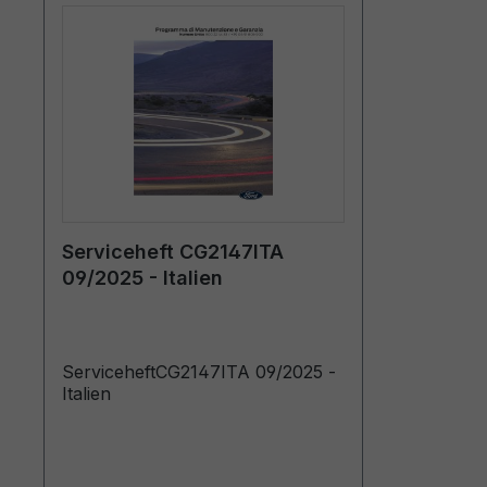
Serviceheft CG2147ITA
09/2025 - Italien
ServiceheftCG2147ITA 09/2025 -
Italien