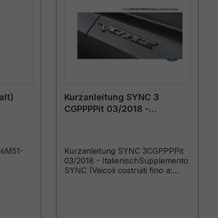
lt)
Kurzanleitung SYNC 3
CGPPPPit 03/2018 -
Italienisch
)6M51-
Kurzanleitung SYNC 3CGPPPPit
03/2018 - ItalienischSupplemento
SYNC (Veicoli costruiti fino a:
10/01/2018)