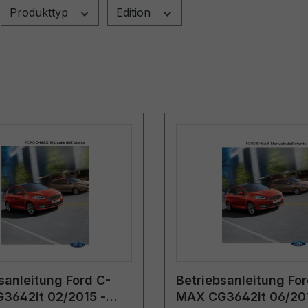
Produkttyp
Edition
sanleitung Ford C-
Betriebsanleitung For
3642it 02/2015 -
MAX CG3642it 06/201