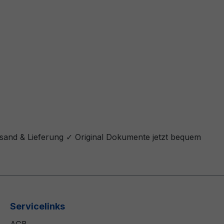
rsand & Lieferung ✓ Original Dokumente jetzt bequem
Servicelinks
AGB