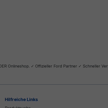
DER Onlineshop. ✓ Offizieller Ford Partner ✓ Schneller Ve
Hilfreiche Links
Produktsuche