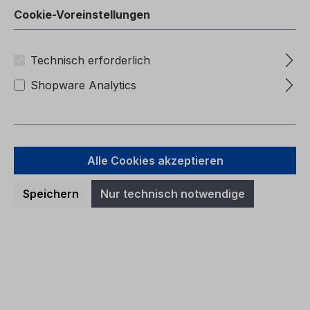
Cookie-Voreinstellungen
Technisch erforderlich
Shopware Analytics
Alle Cookies akzeptieren
Speichern
Nur technisch notwendige
Betriebsanleitung Ford Mondeo
CG3369pl 12/2005 - Polnisch