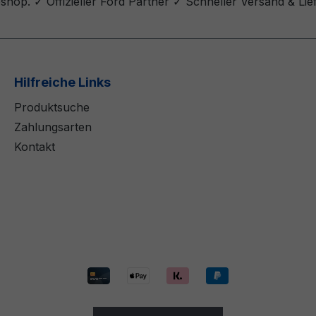
shop. ✓ Offizieller Ford Partner ✓ Schneller Versand & Li
Hilfreiche Links
Produktsuche
Zahlungsarten
Kontakt