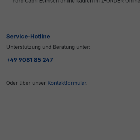
Ford Capri Estnisch online kaufen im Z-ORDER Online
Service-Hotline
Unterstützung und Beratung unter:
+49 9081 85 247
Oder über unser
Kontaktformular
.