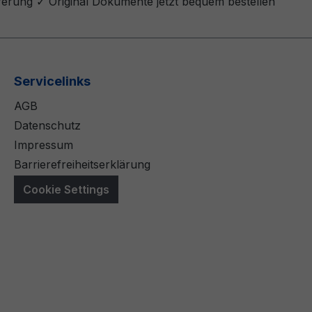
eferung ✓ Original Dokumente jetzt bequem bestellen
Servicelinks
AGB
Datenschutz
Impressum
Barrierefreiheitserklärung
Cookie Settings