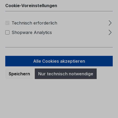
Cookie-Voreinstellungen
Technisch erforderlich
Shopware Analytics
Alle Cookies akzeptieren
Speichern
Nur technisch notwendige
Betriebsanleitung Ford Mondeo
CG3369et 12/2005 - Estnisch