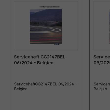
Serviceheft CG2147BEL
Servic
06/2024 - Belgien
09/2025
ServiceheftCG2147BEL 06/2024 -
Service
Belgien
Belgien