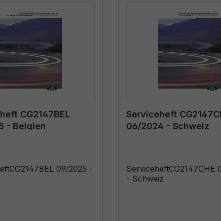
eheft CG2147BEL
Serviceheft CG2147
 - Belgien
06/2024 - Schweiz
heftCG2147BEL 09/2025 -
ServiceheftCG2147CHE 
- Schweiz