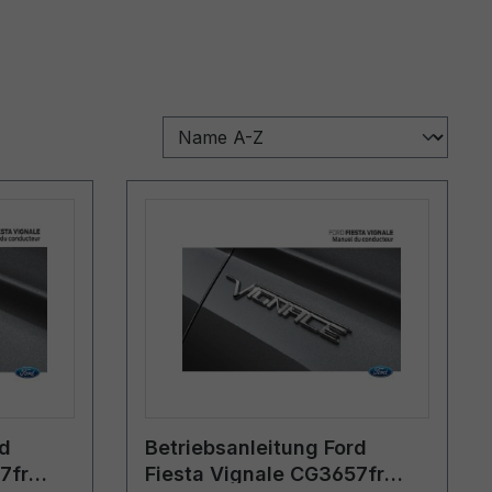
rd
Betriebsanleitung Ford
7fr
Fiesta Vignale CG3657fr