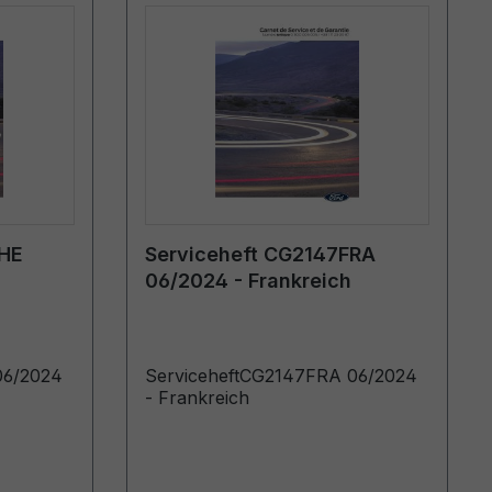
CHE
Serviceheft CG2147FRA
06/2024 - Frankreich
06/2024
ServiceheftCG2147FRA 06/2024
- Frankreich