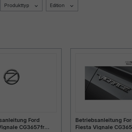
Produkttyp
Edition
sanleitung Ford
Betriebsanleitung Fo
Vignale CG3657fr
Fiesta Vignale CG365