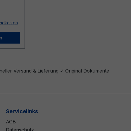
sandkosten
b
neller Versand & Lieferung ✓ Original Dokumente
Servicelinks
AGB
Datenschutz