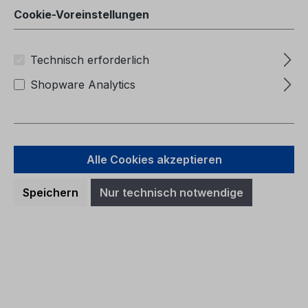
Cookie-Voreinstellungen
Technisch erforderlich
Shopware Analytics
Alle Cookies akzeptieren
Speichern
Nur technisch notwendige
Betriebsanleitung Ford Ranger
CG4010ro 07/2024 - Rumänisch