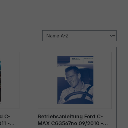
d C-
Betriebsanleitung Ford C-
11 -
MAX CG3567no 09/2010 -