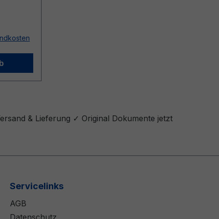
sandkosten
b
ersand & Lieferung ✓ Original Dokumente jetzt
Servicelinks
AGB
Datenschutz