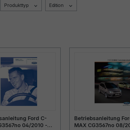
Produkttyp
Edition
sanleitung Ford C-
Betriebsanleitung For
3567no 04/2010 -
MAX CG3567no 08/20