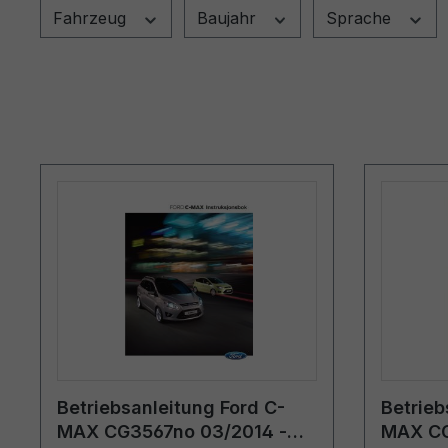
Fahrzeug
Baujahr
Sprache
Betriebsanleitung Ford C-
Betrieb
MAX CG3567no 03/2014 -
MAX CG