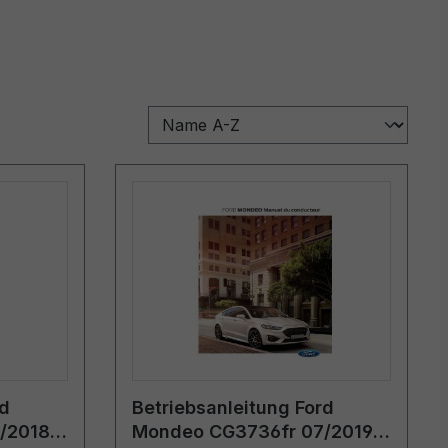
rd
Betriebsanleitung Ford
/2018 -
Mondeo CG3736fr 07/2019 -