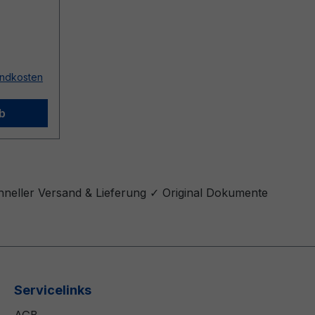
sandkosten
b
hneller Versand & Lieferung ✓ Original Dokumente
Servicelinks
AGB