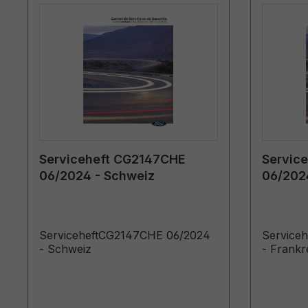
Serviceheft CG2147CHE
Servic
06/2024 - Schweiz
06/2024
ServiceheftCG2147CHE 06/2024
Service
- Schweiz
- Frankr