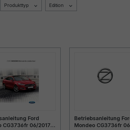
Produkttyp
Edition
sanleitung Ford
Betriebsanleitung Fo
 CG3736fr 06/2017 -
Mondeo CG3736fr 06