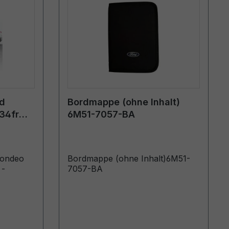
rd
Bordmappe (ohne Inhalt)
34fr
6M51-7057-BA
h
Mondeo
Bordmappe (ohne Inhalt)6M51-
 -
7057-BA
oduits