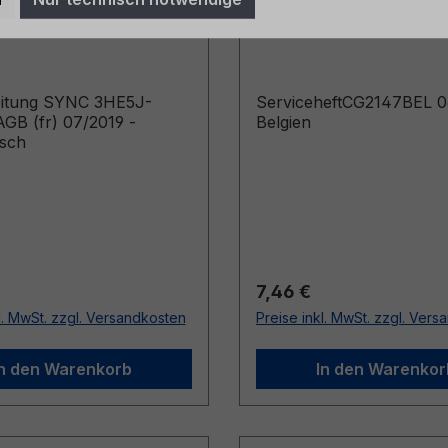
AGB (fr) 07/2019 -
06/2024 - Belgien
sisch
eitung SYNC 3HE5J-
ServiceheftCG2147BEL 0
GB (fr) 07/2019 -
Belgien
isch
r Preis:
Regulärer Preis:
7,46 €
l. MwSt. zzgl. Versandkosten
Preise inkl. MwSt. zzgl. Ver
In den Warenkorb
In den Warenkor