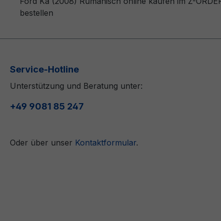
Ford Ka (2008) Rumänisch online kaufen im Z-ORDER 
bestellen
Service-Hotline
Unterstützung und Beratung unter:
+49 9081 85 247
Oder über unser
Kontaktformular
.