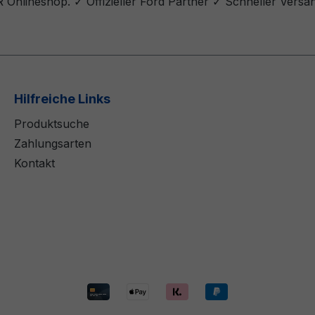
Onlineshop. ✓ Offizieller Ford Partner ✓ Schneller Versa
Hilfreiche Links
Produktsuche
Zahlungsarten
Kontakt