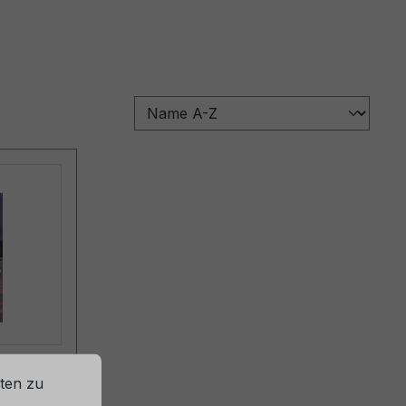
ROU
ten zu