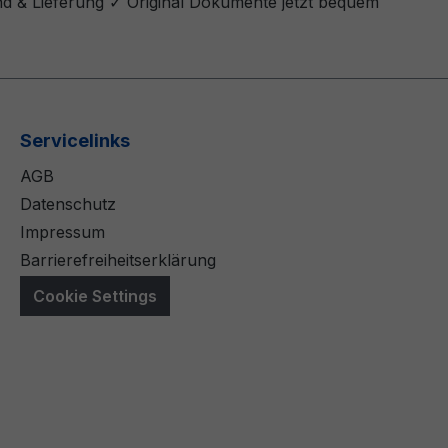
nd & Lieferung ✓ Original Dokumente jetzt bequem
Servicelinks
AGB
Datenschutz
Impressum
Barrierefreiheitserklärung
Cookie Settings