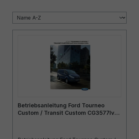
Betriebsanleitung Ford Tourneo
Custom / Transit Custom CG3577lv
01/2015 - Lettisch