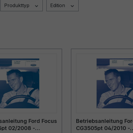
Produkttyp
Edition
sanleitung Ford Focus
Betriebsanleitung Fo
pt 02/2008 -
CG3505pt 04/2010 -