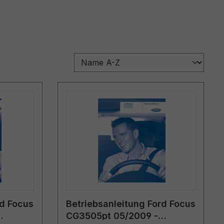
rd Focus
Betriebsanleitung Ford Focus
CG3505pt 05/2009 -