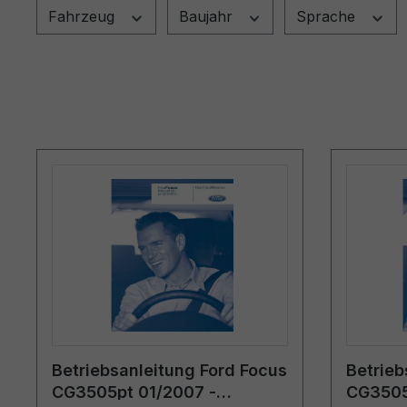
Fahrzeug
Baujahr
Sprache
Betriebsanleitung Ford Focus
Betrieb
CG3505pt 01/2007 -
CG3505