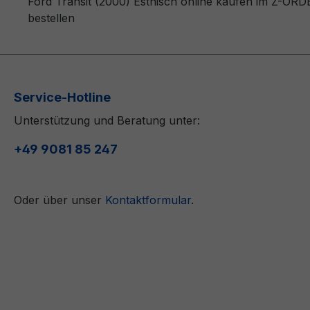
Ford Transit (2000) Estnisch online kaufen im Z-ORD
bestellen
Service-Hotline
Unterstützung und Beratung unter:
+49 9081 85 247
Oder über unser
Kontaktformular
.