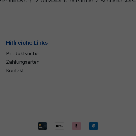
ER Onlineshop. ✓ Offizieller Ford Partner ✓ Schneller Ver
Hilfreiche Links
Produktsuche
Zahlungsarten
Kontakt