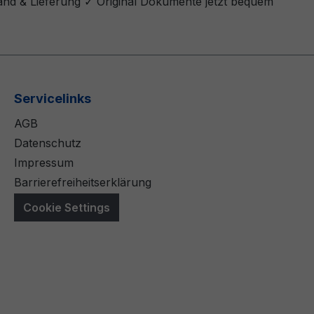
sand & Lieferung ✓ Original Dokumente jetzt bequem
Servicelinks
AGB
Datenschutz
Impressum
Barrierefreiheitserklärung
Cookie Settings