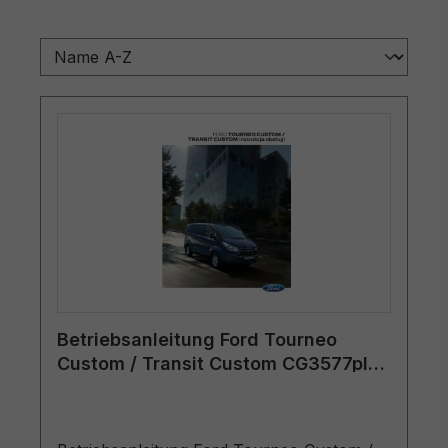
Betriebsanleitung Ford Tourneo
Custom / Transit Custom CG3577pl
01/2015 - Polnisch