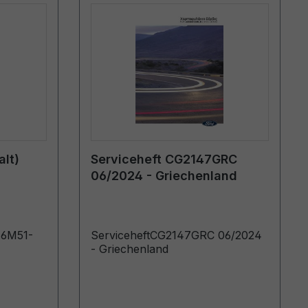
lt)
Serviceheft CG2147GRC
06/2024 - Griechenland
)6M51-
ServiceheftCG2147GRC 06/2024
- Griechenland