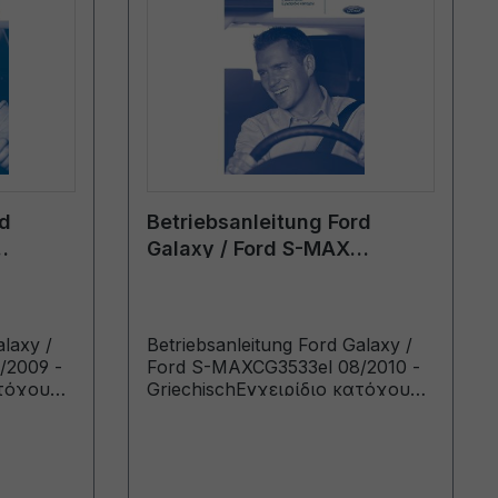
rd
Betriebsanleitung Ford
Galaxy / Ford S-MAX
CG3533el 08/2010 -
Griechisch
alaxy /
Betriebsanleitung Ford Galaxy /
/2009 -
Ford S-MAXCG3533el 08/2010 -
ατόχου
GriechischΕγχειρίδιο κατόχου
από:
(Οχήματα κατασκευής από:
ασκευής
1/11/2010 Οχήματα κατασκευής
έως: 6/2/2011)