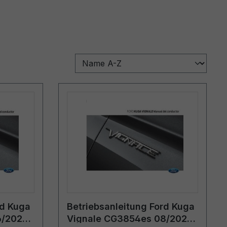
rd Kuga
Betriebsanleitung Ford Kuga
6/2022
Vignale CG3854es 08/2020