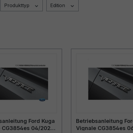
Produkttyp
Edition
sanleitung Ford Kuga
Betriebsanleitung Fo
e CG3854es 04/2021 -
Vignale CG3854es 0