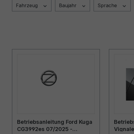
Fahrzeug
Baujahr
Sprache
Betriebsanleitung Ford Kuga
Betrieb
CG3992es 07/2025 -
Vignal