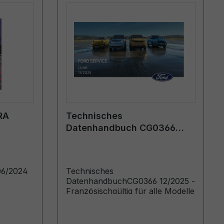
RA
Technisches
Datenhandbuch CG0366
12/2025 - Französisch
06/2024
Technisches
DatenhandbuchCG0366 12/2025 -
Französischgültig für alle Modelle