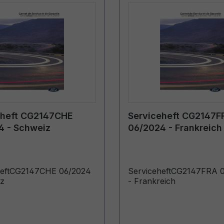
eheft CG2147CHE
Serviceheft CG2147F
4 - Schweiz
06/2024 - Frankreich
heftCG2147CHE 06/2024
ServiceheftCG2147FRA 
iz
- Frankreich