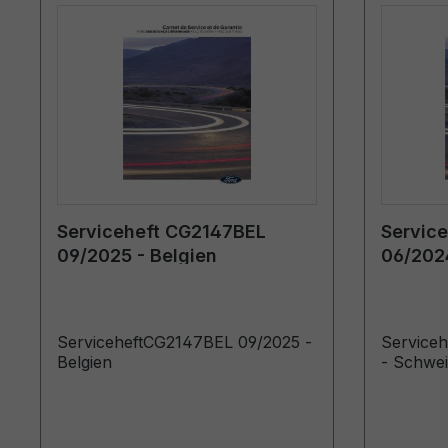
Serviceheft CG2147BEL
Servic
09/2025 - Belgien
06/202
ServiceheftCG2147BEL 09/2025 -
Service
Belgien
- Schwe