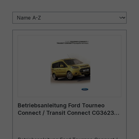
Betriebsanleitung Ford Tourneo
Connect / Transit Connect CG3623el
04/2014 - Griechisch