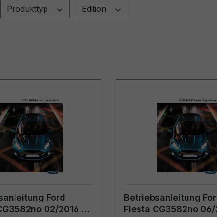
Produkttyp
Edition
sanleitung Ford
Betriebsanleitung Fo
 CG3582no 02/2016 -
Fiesta CG3582no 06/