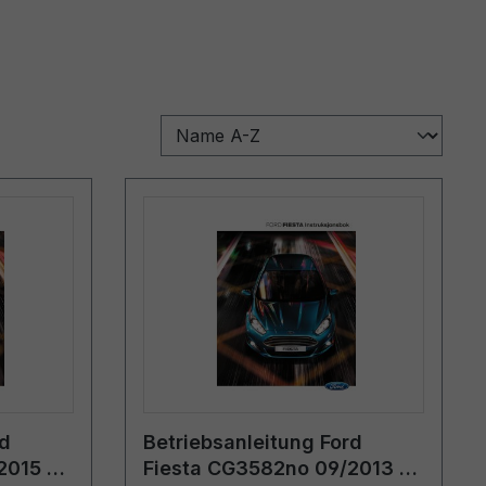
rd
Betriebsanleitung Ford
2015 -
Fiesta CG3582no 09/2013 -