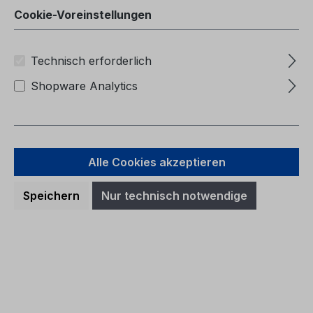
Cookie-Voreinstellungen
Technisch erforderlich
Shopware Analytics
Alle Cookies akzeptieren
Speichern
Nur technisch notwendige
Betriebsanleitung Ford KA+
CG3720cs 04/2016 - Tschechisch