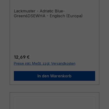
Lackmuster - Adriatic Blue-
Green6DSEWHA - Englisch (Europa)
Regulärer Preis:
12,69 €
Preise inkl. MwSt. zzgl. Versandkosten
In den Warenkorb