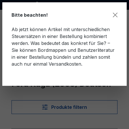
Offizieller Ford Partner
alt springen
Bitte beachten!
Ab jetzt können Artikel mit unterschiedlichen
Steuersätzen in einer Bestellung kombiniert
Ware
werden. Was bedeutet das konkret für Sie? –
Sie können Bordmappen und Benutzerliteratur
in einer Bestellung bündeln und zahlen somit
auch nur einmal Versandkosten.
Deutsch
Kuga (2008)
Ford Kuga (2008) Deutsch
Produkte filtern