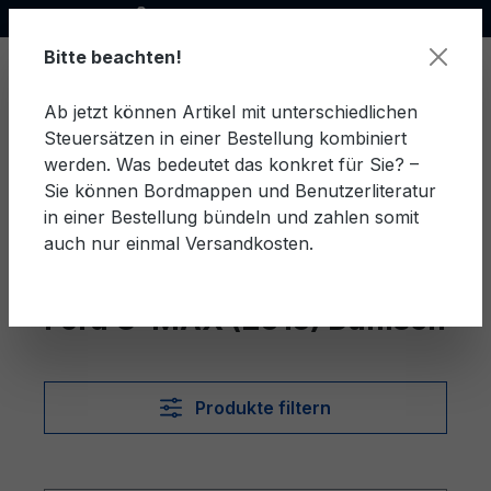
Offizieller Ford Partner
alt springen
Bitte beachten!
Ab jetzt können Artikel mit unterschiedlichen
Steuersätzen in einer Bestellung kombiniert
Ware
werden. Was bedeutet das konkret für Sie? –
Sie können Bordmappen und Benutzerliteratur
in einer Bestellung bündeln und zahlen somit
auch nur einmal Versandkosten.
Dänisch
C-MAX (2015)
Ford C-MAX (2015) Dänisch
Produkte filtern