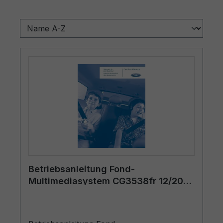
Betriebsanleitung Fond-
Multimediasystem CG3538fr 12/2006
- Französisch