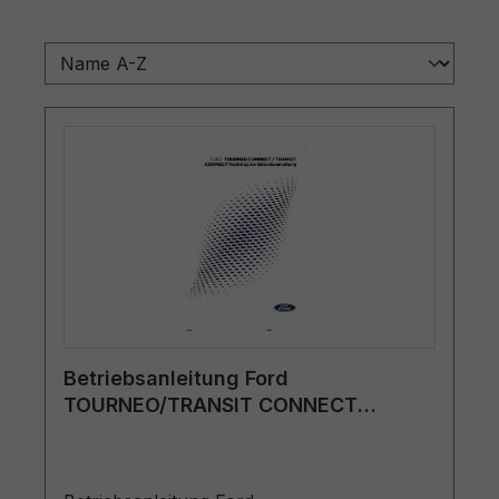
Betriebsanleitung Ford
TOURNEO/TRANSIT CONNECT
CG2KF0de 04/2024 - Deutsch