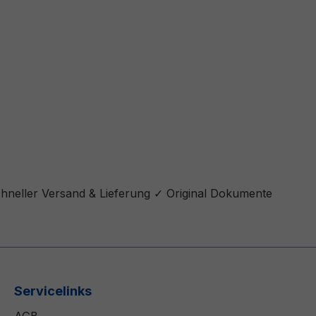
chneller Versand & Lieferung ✓ Original Dokumente
Servicelinks
AGB