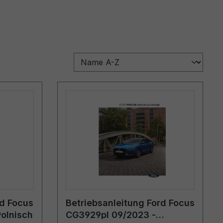
rd Focus
Betriebsanleitung Ford Focus
olnisch
CG3929pl 09/2023 -