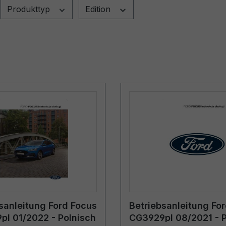
Produkttyp
Edition
sanleitung Ford Focus
Betriebsanleitung Fo
l 01/2022 - Polnisch
CG3929pl 08/2021 - P