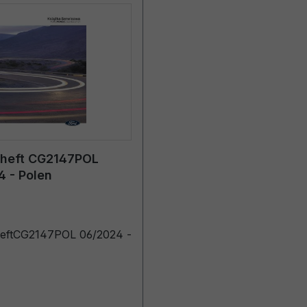
eheft CG2147POL
 - Polen
heftCG2147POL 06/2024 -