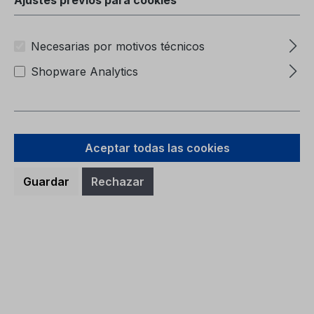
Necesarias por motivos técnicos
Shopware Analytics
Aceptar todas las cookies
Guardar
Rechazar
Carpeta de Servicio CG2147SWE
06/2024 - Suecia