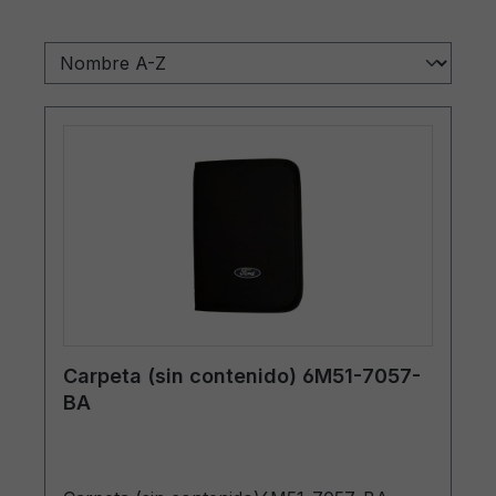
Carpeta (sin contenido) 6M51-7057-
BA