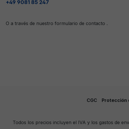
+49 9081 85 247
O a través de nuestro formulario de contacto
.
CGC
Protección 
Todos los precios incluyen el IVA y los gastos de e