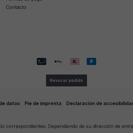
Contacto
Revocar pedido
de datos
Pie de imprenta
Declaración de accesibilida
nvío correspondientes. Dependiendo de su dirección de entr