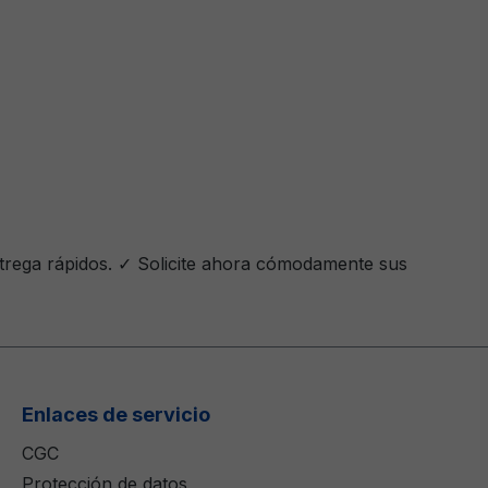
trega rápidos. ✓ Solicite ahora cómodamente sus
Enlaces de servicio
CGC
Protección de datos