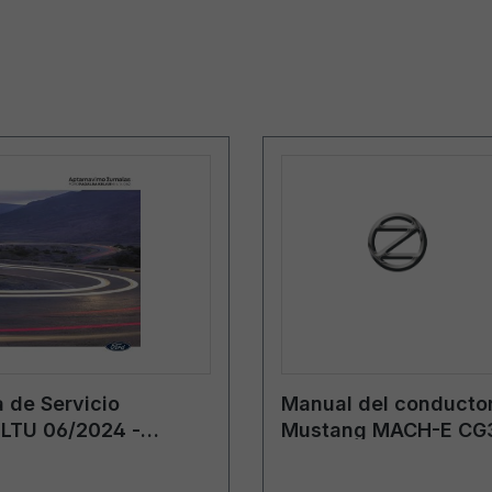
 de Servicio
Manual del conductor
LTU 06/2024 -
Mustang MACH-E CG3
a
08/2025 - lituano