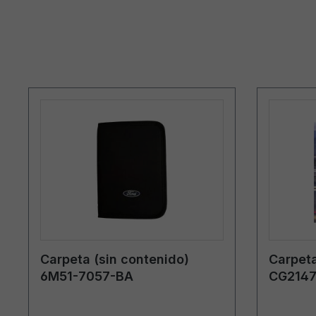
Carpeta (sin contenido)
Carpeta
6M51-7057-BA
CG2147
Lituani