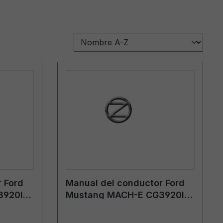
 Ford
Manual del conductor Ford
920lt
Mustang MACH-E CG3920lt
09/2021 - lituano