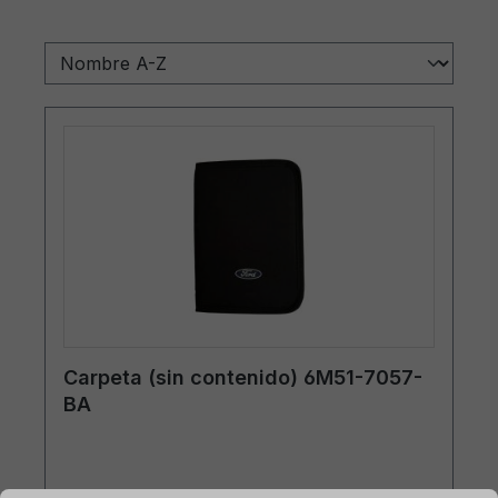
Carpeta (sin contenido) 6M51-7057-
BA
mación...