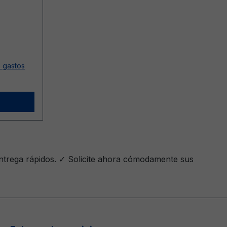
s gastos
entrega rápidos. ✓ Solicite ahora cómodamente sus