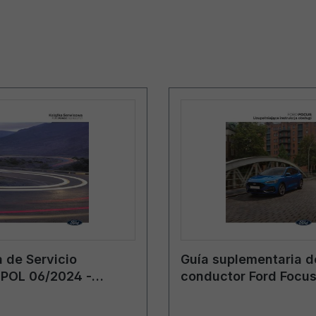
 de Servicio
Guía suplementaria d
POL 06/2024 -
conductor Ford Focu
CG3934pl 03/2023 - 