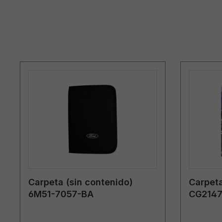
Carpeta (sin contenido)
Carpeta
6M51-7057-BA
CG2147
Polonia