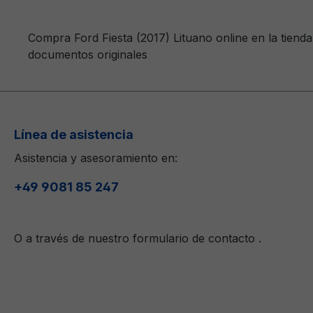
Compra Ford Fiesta (2017) Lituano online en la tiend
documentos originales
Línea de asistencia
Asistencia y asesoramiento en:
+49 9081 85 247
O a través de nuestro formulario de contacto
.