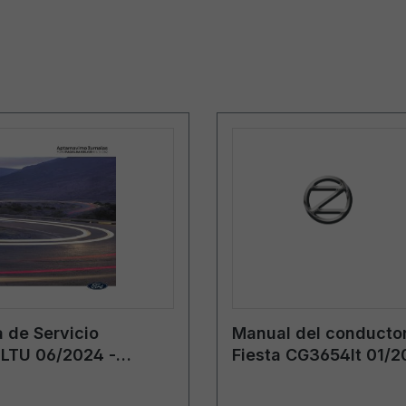
 de Servicio
Manual del conductor
LTU 06/2024 -
Fiesta CG3654lt 01/2
a
lituano