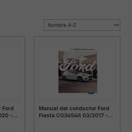
 Ford
Manual del conductor Ford
020 -
Fiesta CG3654lt 03/2017 -
lituano