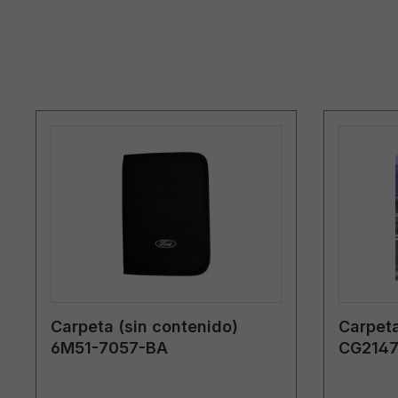
Carpeta (sin contenido)
Carpeta
6M51-7057-BA
CG2147
Lituani