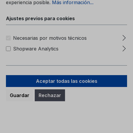
experiencia posible.
Más información...
Ajustes previos para cookies
Necesarias por motivos técnicos
Shopware Analytics
Aceptar todas las cookies
Carpeta (sin contenido) 6M51-7057-
Guardar
Rechazar
BA
Carpeta (sin contenido)6M51-7057-BA