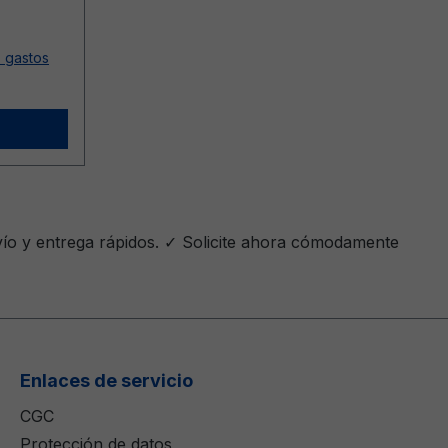
s gastos
vío y entrega rápidos. ✓ Solicite ahora cómodamente
Enlaces de servicio
CGC
Protección de datos