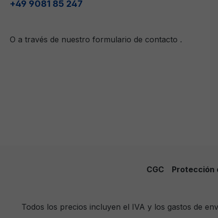
+49 9081 85 247
O a través de nuestro formulario de contacto
.
CGC
Protección 
Todos los precios incluyen el IVA y los gastos de e