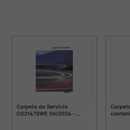
Carpeta de Servicio
Carpeta
CG2147SWE 06/2024 -
conten
Suecia