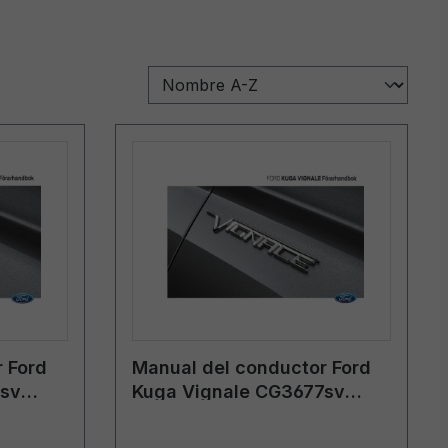
 Ford
Manual del conductor Ford
7sv
Kuga Vignale CG3677sv
03/2018 - sueco