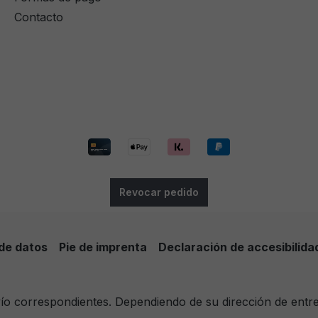
Contacto
Revocar pedido
de datos
Pie de imprenta
Declaración de accesibilida
nvío correspondientes. Dependiendo de su dirección de entr