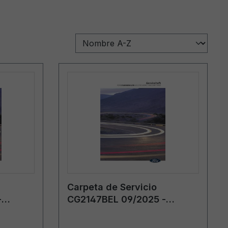
Carpeta de Servicio
-
CG2147BEL 09/2025 -
Bélgica