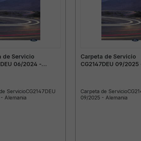
 de Servicio
Carpeta de Servicio
DEU 06/2024 -
CG2147DEU 09/2025 
ia
Alemania
 de ServicioCG2147DEU
Carpeta de ServicioCG2
- Alemania
09/2025 - Alemania