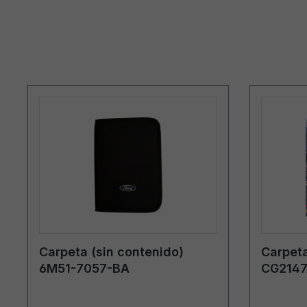
Carpeta (sin contenido)
Carpeta
6M51-7057-BA
CG2147
Austria