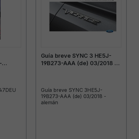
Guía breve SYNC 3 HE5J-
-
19B273-AAA (de) 03/2018 -
alemán
147DEU
Guía breve SYNC 3HE5J-
19B273-AAA (de) 03/2018 -
alemán