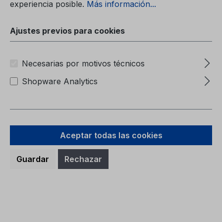
experiencia posible.
Más información...
Ajustes previos para cookies
Necesarias por motivos técnicos
Shopware Analytics
Aceptar todas las cookies
Carpeta (sin contenido) 6M51-7057-
Guardar
Rechazar
BA
Carpeta (sin contenido)6M51-7057-BA