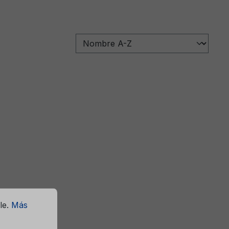
le.
Más