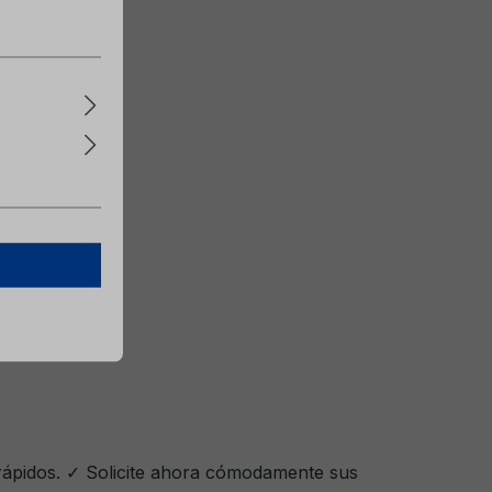
 rápidos. ✓ Solicite ahora cómodamente sus